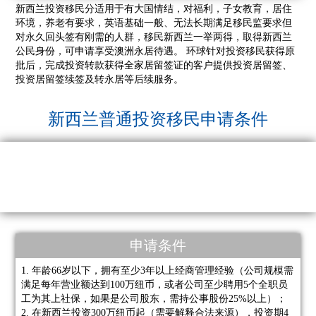
新西兰投资移民分适用于有大国情结，对福利，子女教育，居住
环境，养老有要求，英语基础一般、无法长期满足移民监要求但
对永久回头签有刚需的人群，移民新西兰一举两得，取得新西兰
公民身份，可申请享受澳洲永居待遇。 环球针对投资移民获得原
批后，完成投资转款获得全家居留签证的客户提供投资居留签、
投资居留签续签及转永居等后续服务。
新西兰普通投资移民申请条件
申请条件
1. 年龄66岁以下，拥有至少3年以上经商管理经验（公司规模需
满足每年营业额达到100万纽币，或者公司至少聘用5个全职员
工为其上社保，如果是公司股东，需持公事股份25%以上）；
2. 在新西兰投资300万纽币起（需要解释合法来源），投资期4